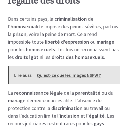
l’égalité des droits
Dans certains pays, la
criminalisation
de
l’
homosexualite
impose des peines sévères, parfois
la
prison
, voire la peine de mort. Cela rend
impossible toute
liberté d’expression
ou
mariage
pour les
homosexuels
. Les lois ne reconnaissent pas
les
droits lgbt
ni les
droits des homosexuels
.
Lire aussi :
Qu'est-ce que les images NSFW ?
La
reconnaissance
légale de la
parentalité
ou du
mariage
demeure inaccessible. L’absence de
protection contre la
discrimination
au travail ou
dans l’éducation limite l’
inclusion
et l’
égalité
. Les
recours judiciaires restent rares pour les
gays