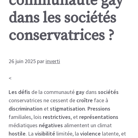
communauté gay
dans les sociétés
conservatrices ?
26 juin 2025
par
inverti
<
Les défis
de la communauté
gay
dans
sociétés
conservatrices ne cessent de
croître
face à
discrimination
et
stigmatisation
.
Pressions
familiales, lois
restrictives
, et
représentations
médiatiques
négatives
alimentent un climat
hostile
. La
visibilité
limitée, la
violence
latente, et