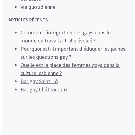
Vie quotidienne
ARTICLES RÉCENTS
Comment l’intégration des gays dans le
monde du travail a-t-elle évolué ?
Pourquoi est-il important d’éduquer les jeunes
sur les questions gay ?
Quelle est la place des femmes gays dans la
culture lesbienne ?
Bar gay Saint-Lô
Bar gay Châteauroux