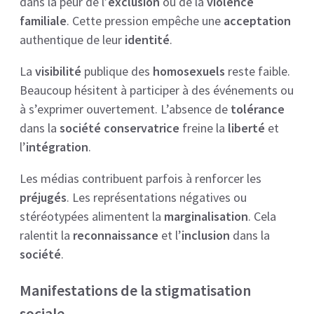
dans la peur de l’
exclusion
ou de la
violence
familiale
. Cette pression empêche une
acceptation
authentique de leur
identité
.
La
visibilité
publique des
homosexuels
reste faible.
Beaucoup hésitent à participer à des événements ou
à s’exprimer ouvertement. L’absence de
tolérance
dans la
société conservatrice
freine la
liberté
et
l’
intégration
.
Les médias contribuent parfois à renforcer les
préjugés
. Les représentations négatives ou
stéréotypées alimentent la
marginalisation
. Cela
ralentit la
reconnaissance
et l’
inclusion
dans la
société
.
Manifestations de la stigmatisation
sociale