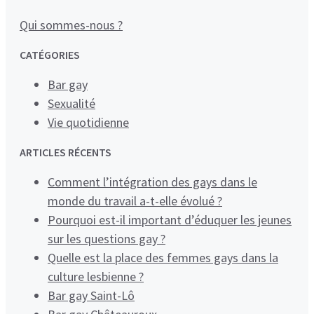
Qui sommes-nous ?
CATÉGORIES
Bar gay
Sexualité
Vie quotidienne
ARTICLES RÉCENTS
Comment l’intégration des gays dans le
monde du travail a-t-elle évolué ?
Pourquoi est-il important d’éduquer les jeunes
sur les questions gay ?
Quelle est la place des femmes gays dans la
culture lesbienne ?
Bar gay Saint-Lô