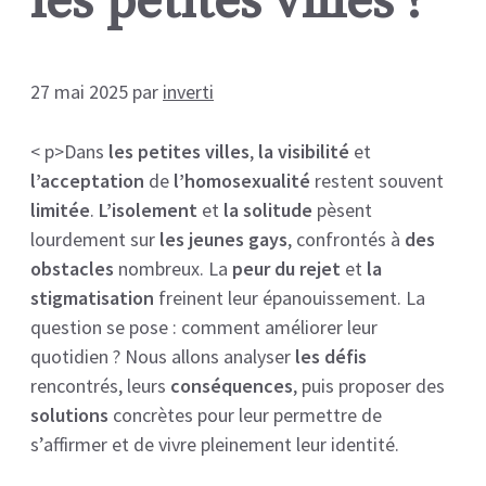
les petites villes ?
27 mai 2025
par
inverti
< p>Dans
les petites villes
,
la visibilité
et
l’acceptation
de
l’homosexualité
restent souvent
limitée
.
L’isolement
et
la solitude
pèsent
lourdement sur
les jeunes gays
, confrontés à
des
obstacles
nombreux. La
peur du rejet
et
la
stigmatisation
freinent leur épanouissement. La
question se pose : comment améliorer leur
quotidien ? Nous allons analyser
les défis
rencontrés, leurs
conséquences
, puis proposer des
solutions
concrètes pour leur permettre de
s’affirmer et de vivre pleinement leur identité.