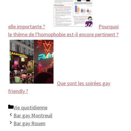
elle importante ?
Pourquoi
le thème de l’homophobie est-il encore pertinent ?
Que sont les soirées gay
friendly ?
Catégories
Vie quotidienne
Bar gay Montreuil
Bar gay Rouen