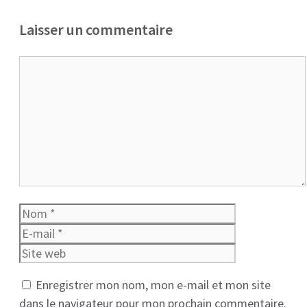
Laisser un commentaire
Commentaire
Nom
E-
mail
Site
web
Enregistrer mon nom, mon e-mail et mon site
dans le navigateur pour mon prochain commentaire.