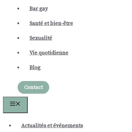
Bar gay
Santé et bien-être
Sexualité
Vie quotidienne
Blog
Contact
Menu
Actualités et événements