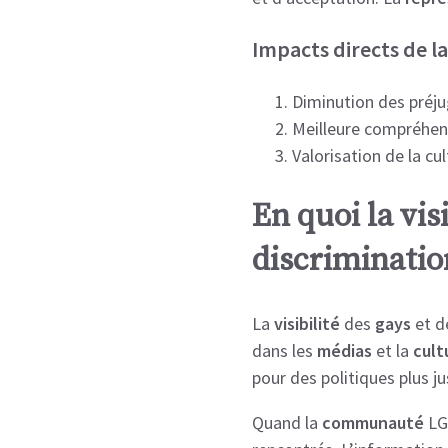
Impacts directs de l
Diminution des préju
Meilleure compréhens
Valorisation de la cu
En quoi la visi
discriminatio
La
visibilité
des
gays
et d
dans les
médias
et la
cult
pour des politiques plus ju
Quand la
communauté
LG