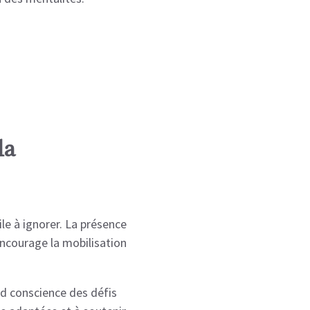
la
cile à ignorer. La présence
encourage la mobilisation
d conscience des défis