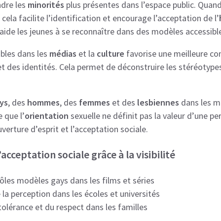
dre les
minorités
plus présentes dans l’espace public. Quan
ela facilite l’identification et encourage l’acceptation de l’
 aide les jeunes à se reconnaître dans des modèles accessible
ibles dans les
médias
et la
culture
favorise une meilleure co
t des identités. Cela permet de déconstruire les stéréotypes 
ys
, des
hommes
, des
femmes
et des
lesbiennes
dans les m
 que l’
orientation
sexuelle ne définit pas la valeur d’une p
verture d’esprit et l’acceptation sociale.
cceptation sociale grâce à la visibilité
ôles modèles gays dans les films et séries
 la perception dans les écoles et universités
olérance et du respect dans les familles