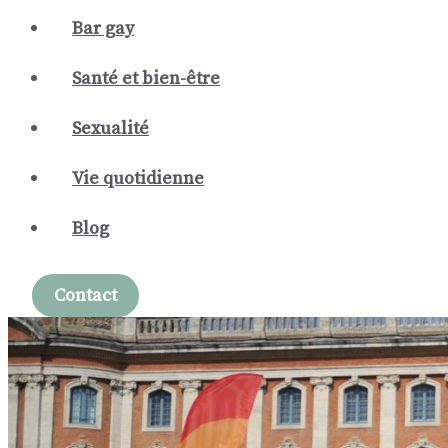
Bar gay
Santé et bien-être
Sexualité
Vie quotidienne
Blog
Contact