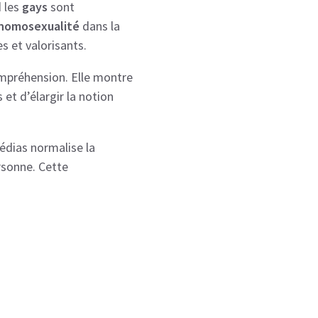
d les
gays
sont
homosexualité
dans la
s et valorisants.
mpréhension. Elle montre
et d’élargir la notion
édias normalise la
ersonne. Cette