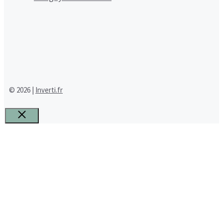
© 2026 |
Inverti.fr
Fermer