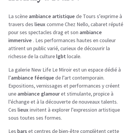
La scène
ambiance artistique
de Tours s’exprime à
travers des
lieux
comme Chez Nello, cabaret réputé
pour ses spectacles drag et son
ambiance
immersive
. Les performances hautes en couleur
attirent un public varié, curieux de découvrir la
richesse de la culture
lgbt
locale.
La galerie New Life Le Miroir est un espace dédié à
l’
ambiance féerique
de l’art contemporain.
Expositions, vernissages et performances y créent
une
ambiance glamour
et stimulante, propice à
l’échange et à la découverte de nouveaux talents.
Ces
lieux
invitent à explorer l’expression artistique
sous toutes ses formes.
Les
bars
et centres de bien-être complètent cette