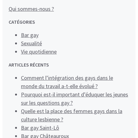
Qui sommes-nous ?
CATÉGORIES
Bar gay
Sexualité
Vie quotidienne
ARTICLES RÉCENTS
Comment l’intégration des gays dans le
monde du travail a-t-elle évolué ?
Pourquoi est-il important d’éduquer les jeunes
sur les questions gay ?
Quelle est la place des femmes gays dans la
culture lesbienne ?
Bar gay Saint-Lô
Bar gay Châteauroux