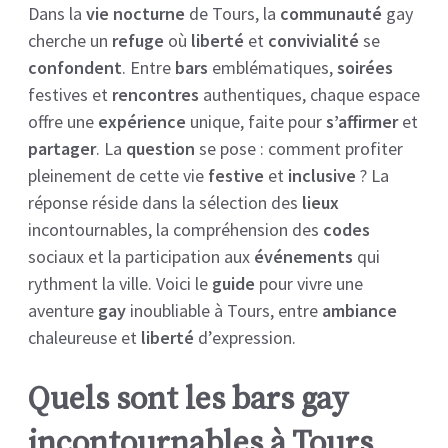
Dans la
vie nocturne
de Tours, la
communauté
gay
cherche un
refuge
où
liberté
et
convivialité
se
confondent
. Entre
bars
emblématiques,
soirées
festives et
rencontres
authentiques, chaque espace
offre une
expérience
unique, faite pour
s’affirmer
et
partager
. La
question
se pose : comment profiter
pleinement de cette vie
festive
et
inclusive
? La
réponse réside dans la sélection des
lieux
incontournables, la compréhension des
codes
sociaux et la participation aux
événements
qui
rythment la ville. Voici le
guide
pour vivre une
aventure
gay
inoubliable à Tours, entre
ambiance
chaleureuse et
liberté
d’expression.
Quels sont les bars gay
incontournables à Tours