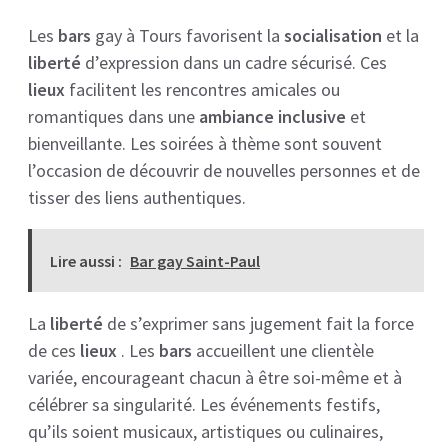
Les
bars
gay à Tours favorisent la
socialisation
et la
liberté
d’expression dans un cadre sécurisé. Ces
lieux
facilitent les rencontres amicales ou
romantiques dans une
ambiance inclusive
et
bienveillante. Les soirées à thème sont souvent
l’occasion de découvrir de nouvelles personnes et de
tisser des liens authentiques.
Lire aussi :
Bar gay Saint-Paul
La
liberté
de s’exprimer sans jugement fait la force
de ces
lieux
. Les
bars
accueillent une clientèle
variée, encourageant chacun à être soi-même et à
célébrer sa singularité. Les événements festifs,
qu’ils soient musicaux, artistiques ou culinaires,