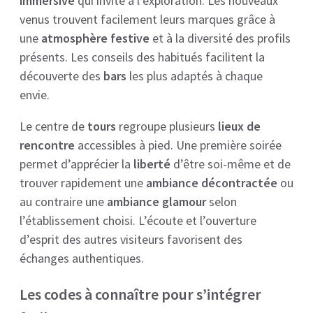
immersive
qui invite à l’exploration. Les nouveaux
venus trouvent facilement leurs marques grâce à
une
atmosphère festive
et à la diversité des profils
présents. Les conseils des habitués facilitent la
découverte des
bars
les plus adaptés à chaque
envie.
Le centre de
tours
regroupe plusieurs
lieux de
rencontre
accessibles à pied. Une première soirée
permet d’apprécier la
liberté
d’être soi-même et de
trouver rapidement une
ambiance décontractée
ou
au contraire une
ambiance glamour
selon
l’établissement choisi. L’écoute et l’ouverture
d’esprit des autres visiteurs favorisent des
échanges authentiques.
Les codes à connaître pour s’intégrer