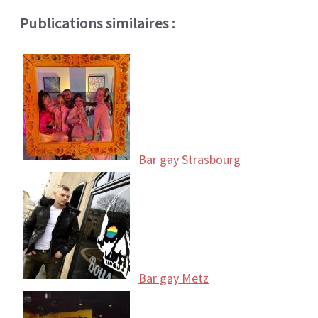
Publications similaires :
Bar gay Strasbourg
Bar gay Metz