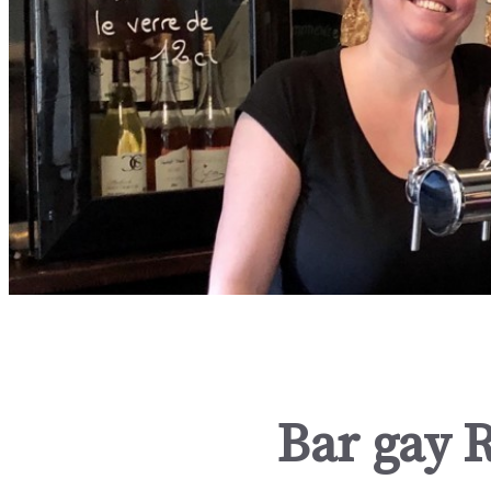
Bar gay 