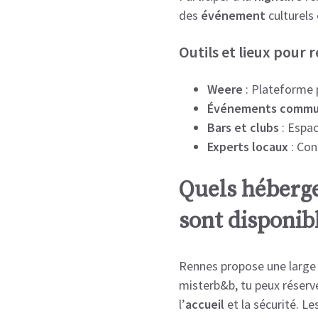
des
événement
culturels
Outils et lieux pour
Weere
: Plateforme p
Événements commu
Bars et clubs
: Espac
Experts locaux
: Con
Quels héberge
sont disponib
Rennes propose une larg
misterb&b, tu peux réserv
l’
accueil
et la sécurité. Le