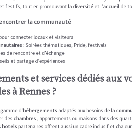
 et festifs, tout en promouvant la
diversité
et l’
accueil
de tou
 rencontrer la communauté
our connecter locaux et visiteurs
nautaires
: Soirées thématiques, Pride, festivals
es de rencontre et d’échange
seils et partage d’expériences
ments et services dédiés aux v
les à Rennes ?
e gamme d’
hébergements
adaptés aux besoins de la
commu
er des
chambres
, appartements ou maisons dans des quart
s
hotels
partenaires offrent aussi un cadre inclusif et chaleu