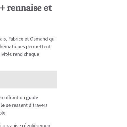
 rennaise et
is, Fabrice et Osmand qui
hématiques permettent
ivités rend chaque
en offrant un
guide
lle
se ressent à travers
le.
 organise régulièrement