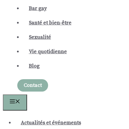
Bar gay
Santé et bien-être
Sexualité
Vie quotidienne
Blog
Contact
Menu
Actualités et événements