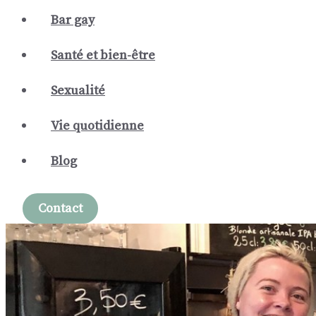
Bar gay
Santé et bien-être
Sexualité
Vie quotidienne
Blog
Contact