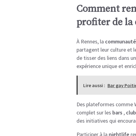
Comment renc
profiter de la 
À Rennes, la
communauté
partagent leur culture et 
de tisser des liens dans 
expérience unique et enric
Lire aussi :
Bar gay Poiti
Des plateformes comme We
complet sur les
bars
,
club
des initiatives qui encoura
Participer à la
nightlife
re