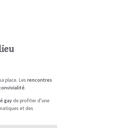
lieu
sa place. Les
rencontres
convivialité
.
é
gay
de profiter d’une
atiques et des