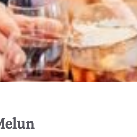
Melun