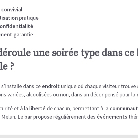
t
convivial
lisation
pratique
onfidentialité
ement
garantie
roule une soirée type dans ce 
le ?
s’installe dans ce
endroit
unique où chaque visiteur trouve 
ns variées, alcoolisées ou non, dans un décor pensé pour la
curité et à la
liberté
de chacun, permettant à la
communaut
 Melun. Le
bar
propose régulièrement des
événements
thém