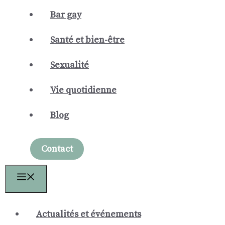
Bar gay
Santé et bien-être
Sexualité
Vie quotidienne
Blog
Contact
Menu
Actualités et événements