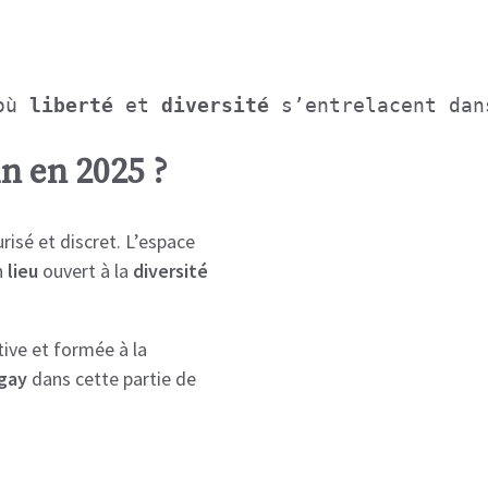
où 
liberté
 et 
diversité
 s’entrelacent dan
un en 2025 ?
isé et discret. L’espace
n
lieu
ouvert à la
diversité
ive et formée à la
gay
dans cette partie de