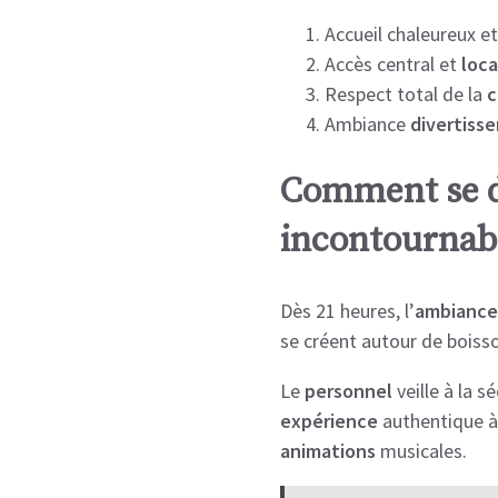
Accueil chaleureux e
Accès central et
loca
Respect total de la
c
Ambiance
divertiss
Comment se dé
incontournab
Dès 21 heures, l’
ambiance
se créent autour de boisso
Le
personnel
veille à la sé
expérience
authentique à
animations
musicales.