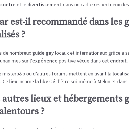
ncontre
et le
divertissement
dans un cadre respectueux des
ar est-il recommandé dans les g
lisés ?
ns de nombreux
guide
gay
locaux et internationaux grâce à 
unanimes sur l’
expérience
positive vécue dans cet
endroit
.
e misterb&b ou d’autres forums mettent en avant la
localis
e
. Ce
lieu
incarne la
liberté
d’être soi-même à Melun et dans 
s autres lieux et hébergements g
alentours ?