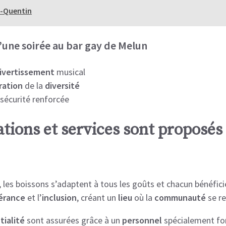
t-Quentin
une soirée au bar gay de Melun
ivertissement
musical
ration
de la
diversité
sécurité renforcée
ations et services sont proposés
, les boissons s’adaptent à tous les goûts et chacun bénéfic
érance
et l’
inclusion
, créant un
lieu
où la
communauté
se re
tialité
sont assurées grâce à un
personnel
spécialement fo