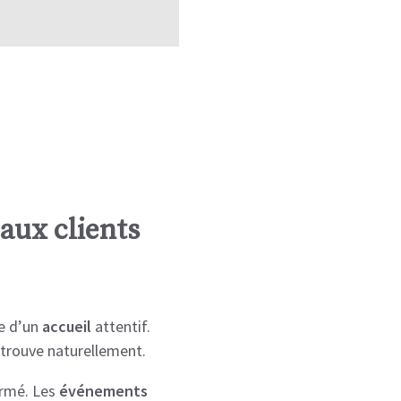
 aux clients
ie d’un
accueil
attentif.
trouve naturellement.
rmé. Les
événements